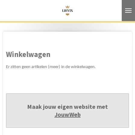
Ga
direct
naar
de
hoofdinhoud
Winkelwagen
Er zitten geen artikelen (meer) in de winkelwagen.
Maak jouw eigen website met
JouwWeb